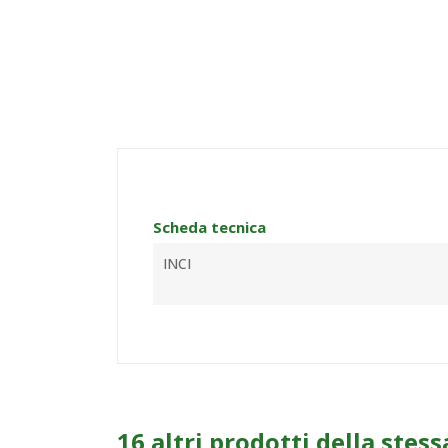
Scheda tecnica
INCI
16 altri prodotti della stess