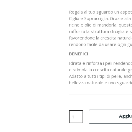
Regala al tuo sguardo un aspett
Ciglia e Sopracciglia. Grazie all
ricino e olio di mandorla, ques
rafforza la struttura di ciglia e
favorendone la crescita naturale
rendono facile da usare ogni gior
BENEFICI
Idrata e rinforza i peli rendendol
e stimola la crescita naturale gra
Adatto a tutti i tipi di pelle, an
bellezza naturale e uno sguard
Aggiun