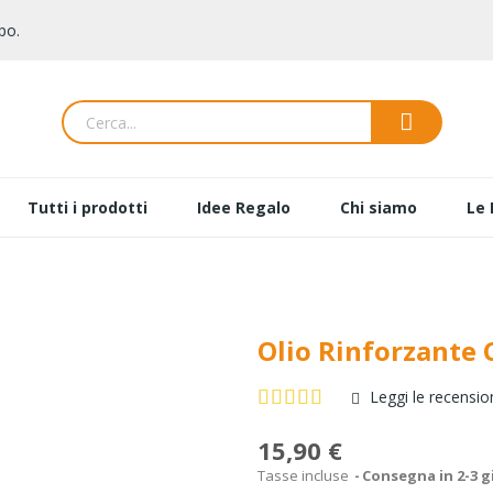
po.
Tutti i prodotti
Idee Regalo
Chi siamo
Le 
Olio Rinforzante C
Leggi le recension
15,90 €
Tasse incluse
Consegna in 2-3 g