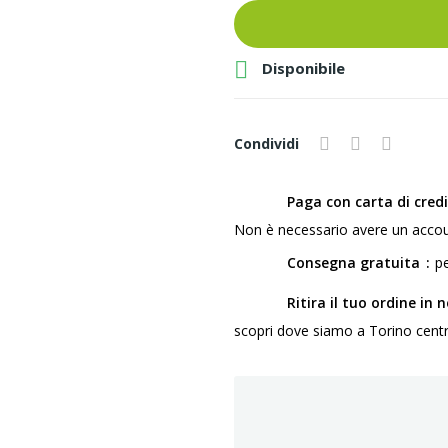

Disponibile
Condividi
Paga con carta di cred
Non è necessario avere un accou
Consegna gratuita
pe
Ritira il tuo ordine in 
scopri dove siamo a Torino centro,