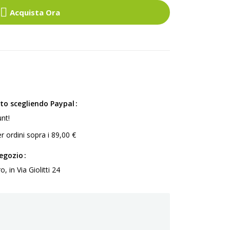
Acquista Ora
ito scegliendo Paypal
nt!
r ordini sopra i 89,00 €
negozio
 in Via Giolitti 24