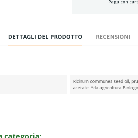
Paga con cart
DETTAGLI DEL PRODOTTO
RECENSIONI
Ricinum communes seed oil, prun
acetate. *da agricoltura Biologi
a categoria: