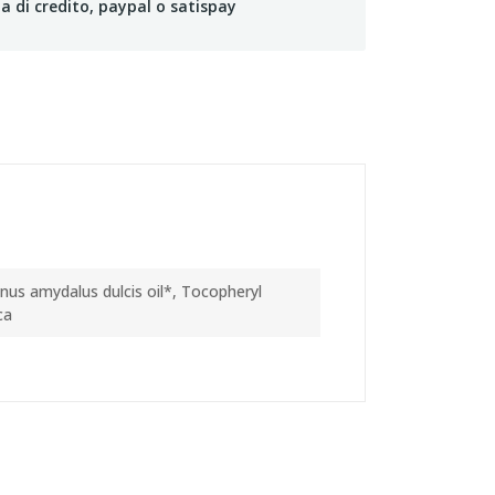
a di credito, paypal o satispay
us amydalus dulcis oil*, Tocopheryl
ca