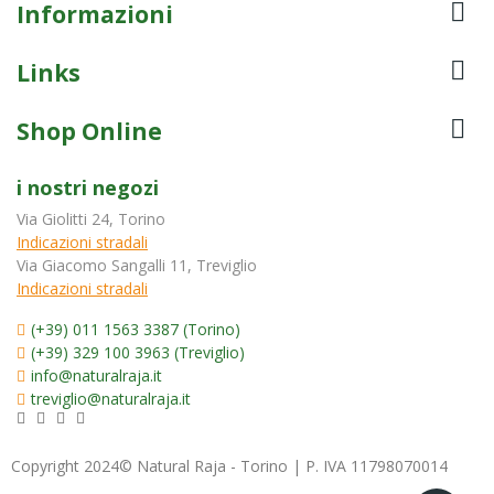

Informazioni

Links

Shop Online
i nostri negozi
Via Giolitti 24, Torino
Indicazioni stradali
Via Giacomo Sangalli 11, Treviglio
Indicazioni stradali
(+39) 011 1563 3387 (Torino)
(+39) 329 100 3963 (Treviglio)
info@naturalraja.it
treviglio@naturalraja.it
Copyright 2024© Natural Raja - Torino | P. IVA 11798070014