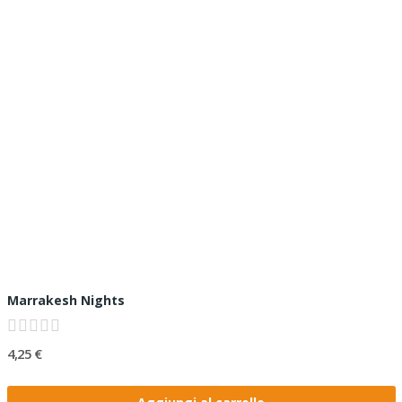
Marrakesh Nights
4,25 €