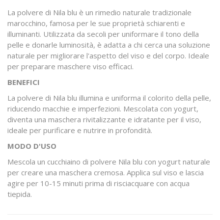
La polvere di Nila blu è un rimedio naturale tradizionale
marocchino, famosa per le sue proprietà schiarenti e
illuminanti. Utilizzata da secoli per uniformare il tono della
pelle e donarle luminosità, è adatta a chi cerca una soluzione
naturale per migliorare l'aspetto del viso e del corpo. Ideale
per preparare maschere viso efficaci.
BENEFICI
La polvere di Nila blu illumina e uniforma il colorito della pelle,
riducendo macchie e imperfezioni. Mescolata con yogurt,
diventa una maschera rivitalizzante e idratante per il viso,
ideale per purificare e nutrire in profondità.
MODO D'USO
Mescola un cucchiaino di polvere Nila blu con yogurt naturale
per creare una maschera cremosa. Applica sul viso e lascia
agire per 10-15 minuti prima di risciacquare con acqua
tiepida.