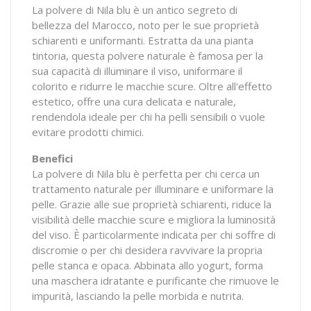
La polvere di Nila blu è un antico segreto di
bellezza del Marocco, noto per le sue proprietà
schiarenti e uniformanti. Estratta da una pianta
tintoria, questa polvere naturale è famosa per la
sua capacità di illuminare il viso, uniformare il
colorito e ridurre le macchie scure. Oltre all'effetto
estetico, offre una cura delicata e naturale,
rendendola ideale per chi ha pelli sensibili o vuole
evitare prodotti chimici.
Benefici
La polvere di Nila blu è perfetta per chi cerca un
trattamento naturale per illuminare e uniformare la
pelle. Grazie alle sue proprietà schiarenti, riduce la
visibilità delle macchie scure e migliora la luminosità
del viso. È particolarmente indicata per chi soffre di
discromie o per chi desidera ravvivare la propria
pelle stanca e opaca. Abbinata allo yogurt, forma
una maschera idratante e purificante che rimuove le
impurità, lasciando la pelle morbida e nutrita.