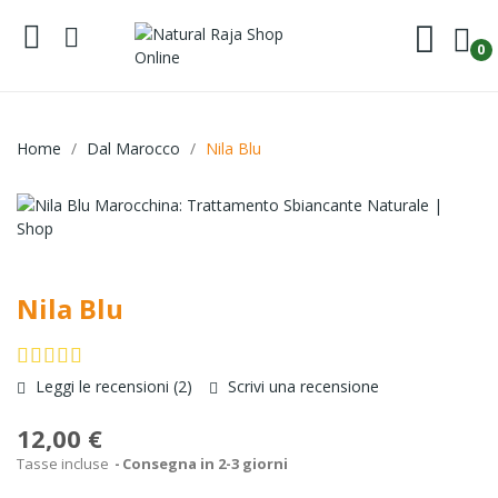
0
Home
Dal Marocco
Nila Blu
Nila Blu
Leggi le recensioni (
2
)
Scrivi una recensione
12,00 €
Tasse incluse
Consegna in 2-3 giorni