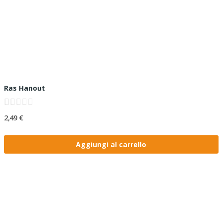
Ras Hanout
2,49 €
Aggiungi al carrello