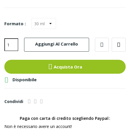
Formato :
Aggiungi Al Carrello
Acquista Ora

Disponibile
Condividi
Paga con carta di credito scegliendo Paypal
Non è necessario avere un account!