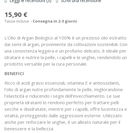
Leggi le recensioni (
3
)
Scrivi una recensione
15,90 €
Tasse incluse
Consegna in 2-3 giorni
L'Olio di Argan Biologico al 100% è un prezioso olio estratto
dai semi di argan, proveniente da coltivazioni sostenibili. Con
una consistenza leggera e un profumo delicato, è ideale per
idratare e nutrire la pelle, i capelli e le unghie, rendendolo un
prodotto versatile per la cura personale.
BENEFICI
Ricco di acidi grassi essenziali, vitamina E e antiossidanti,
l'olio di argan nutre profondamente la pelle, migliorandone
l'elasticità e riducendo i segni dell'invecchiamento. Le sue
proprietà idratanti lo rendono perfetto per trattare pelli
secche e disidratate, mentre per i capelli, offre lucentezza e
vitalità, proteggendo dalle aggressioni esterne. Utilizzato
anche per rinforzare le unghie, è un alleato naturale per il
benessere e la bellezza.