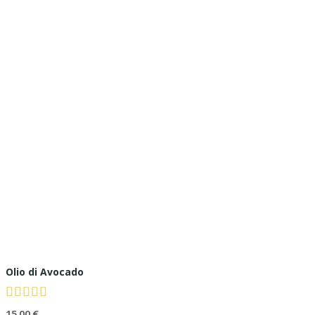
Olio di Avocado
15,00 €