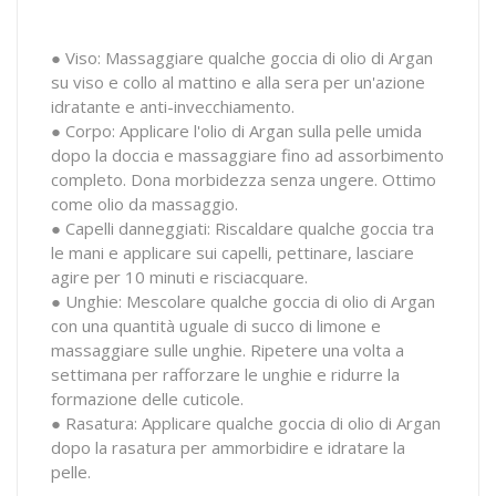
● Viso: Massaggiare qualche goccia di olio di Argan
su viso e collo al mattino e alla sera per un'azione
idratante e anti-invecchiamento.
● Corpo: Applicare l'olio di Argan sulla pelle umida
dopo la doccia e massaggiare fino ad assorbimento
completo. Dona morbidezza senza ungere. Ottimo
come olio da massaggio.
● Capelli danneggiati: Riscaldare qualche goccia tra
le mani e applicare sui capelli, pettinare, lasciare
agire per 10 minuti e risciacquare.
● Unghie: Mescolare qualche goccia di olio di Argan
con una quantità uguale di succo di limone e
massaggiare sulle unghie. Ripetere una volta a
settimana per rafforzare le unghie e ridurre la
formazione delle cuticole.
● Rasatura: Applicare qualche goccia di olio di Argan
dopo la rasatura per ammorbidire e idratare la
pelle.