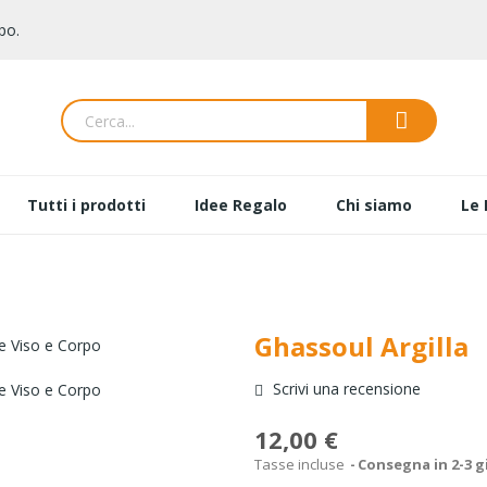
po.
Tutti i prodotti
Idee Regalo
Chi siamo
Le 
Ghassoul Argilla
Scrivi una recensione
12,00 €
Tasse incluse
Consegna in 2-3 g