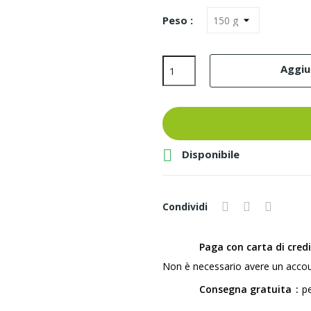
Peso :
Aggiun

Disponibile
Condividi
Paga con carta di cred
Non è necessario avere un accou
Consegna gratuita
pe