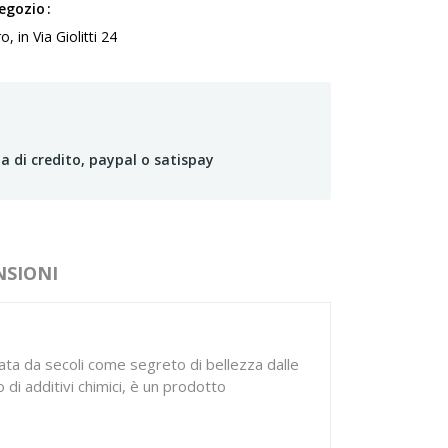
negozio
 in Via Giolitti 24
a di credito, paypal o satispay
NSIONI
sata da secoli come segreto di bellezza dalle
o di additivi chimici, è un prodotto