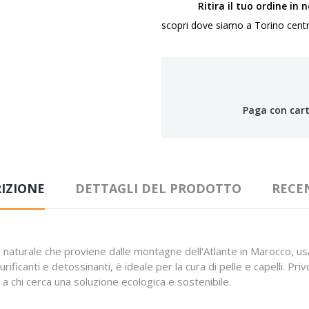
Ritira il tuo ordine in 
scopri dove siamo a Torino centro,
Paga con cart
IZIONE
DETTAGLI DEL PRODOTTO
RECE
le naturale che proviene dalle montagne dell'Atlante in Marocco, u
ificanti e detossinanti, è ideale per la cura di pelle e capelli. Priv
a chi cerca una soluzione ecologica e sostenibile.