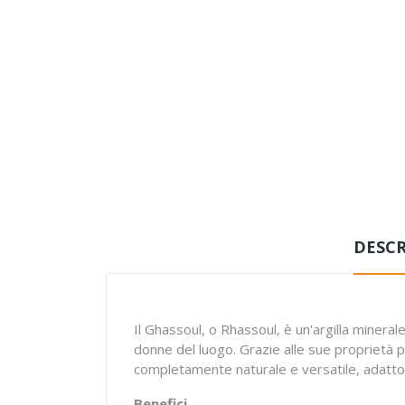
DESCR
Il Ghassoul, o Rhassoul, è un'argilla minera
donne del luogo. Grazie alle sue proprietà pur
completamente naturale e versatile, adatto 
Benefici