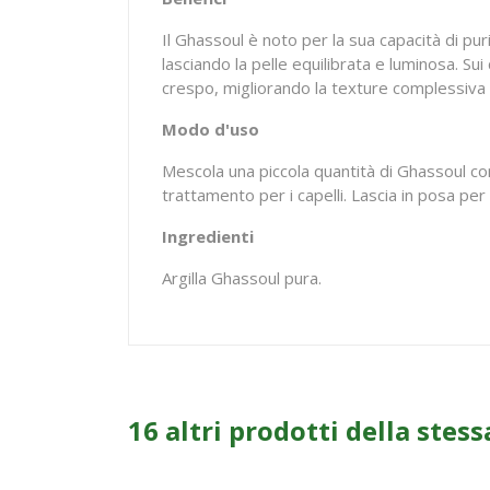
Il Ghassoul è noto per la sua capacità di pu
lasciando la pelle equilibrata e luminosa. S
crespo, migliorando la texture complessiva de
Modo d'uso
Mescola una piccola quantità di Ghassoul con
trattamento per i capelli. Lascia in posa pe
Ingredienti
Argilla Ghassoul pura.
16 altri prodotti della stess