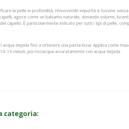
rificare la pelle in profondità, rimuovendo impurità e tossine senza
ui capelli, agisce come un balsamo naturale, donando volume, lucent
l capello. È particolarmente indicato per tutti i tipi di pelle, comp
 acqua tiepida fino a ottenere una pasta liscia. Applica come masch
r 10-15 minuti, poi risciacqua accuratamente con acqua tiepida.
a categoria: