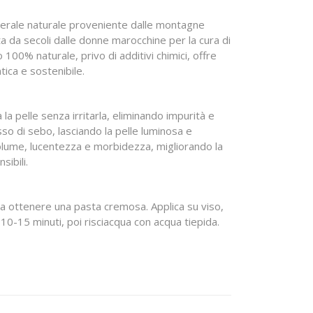
minerale naturale proveniente dalle montagne
ata da secoli dalle donne marocchine per la cura di
 100% naturale, privo di additivi chimici, offre
tica e sostenibile.
 la pelle senza irritarla, eliminando impurità e
sso di sebo, lasciando la pelle luminosa e
 volume, lucentezza e morbidezza, migliorando la
sibili.
 a ottenere una pasta cremosa. Applica su viso,
r 10-15 minuti, poi risciacqua con acqua tiepida.