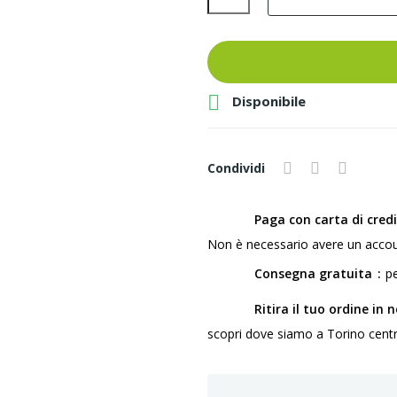

Disponibile
Condividi
Paga con carta di cred
Non è necessario avere un accou
Consegna gratuita
pe
Ritira il tuo ordine in 
scopri dove siamo a Torino centro,