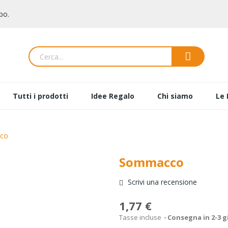
po.
Tutti i prodotti
Idee Regalo
Chi siamo
Le 
co
Sommacco
Scrivi una recensione
1,77 €
Tasse incluse
Consegna in 2-3 g