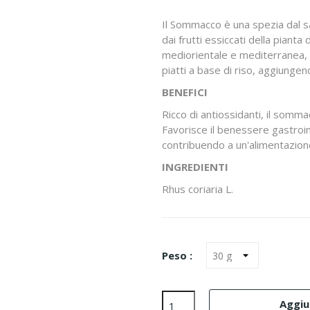
Il Sommacco è una spezia dal s
dai frutti essiccati della pianta
mediorientale e mediterranea, è
piatti a base di riso, aggiungen
BENEFICI
Ricco di antiossidanti, il somm
Favorisce il benessere gastroint
contribuendo a un'alimentazione
INGREDIENTI
Rhus coriaria L.
Peso :
Aggiun