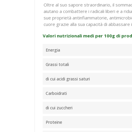
Oltre al suo sapore straordinario, il sommacc
aiutano a combattere i radicali liberi e a ri
sue proprietà antinfiammatorie, antimicrobich
cuore grazie alla sua capacità di abbassare i 
Valori nutrizionali medi per 100g di pro
Energia
Grassi totali
di cui acidi grassi saturi
Carboidrati
di cui zuccheri
Proteine