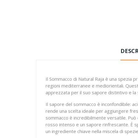
DESCR
Il Sommacco di Natural Raja è una spezia pr
regioni mediterranee e mediorientali. Questa
apprezzata per il suo sapore distintivo e la
Il sapore del sommacco è inconfondibile: ac
rende una scelta ideale per aggiungere fresche
sommacco è incredibilmente versatile. Può 
rosso intenso e un sapore rinfrescante. È sp
un ingrediente chiave nella miscela di spezi