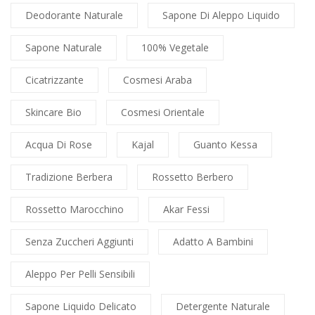
Deodorante Naturale
Sapone Di Aleppo Liquido
Sapone Naturale
100% Vegetale
Cicatrizzante
Cosmesi Araba
Skincare Bio
Cosmesi Orientale
Acqua Di Rose
Kajal
Guanto Kessa
Tradizione Berbera
Rossetto Berbero
Rossetto Marocchino
Akar Fessi
Senza Zuccheri Aggiunti
Adatto A Bambini
Aleppo Per Pelli Sensibili
Sapone Liquido Delicato
Detergente Naturale