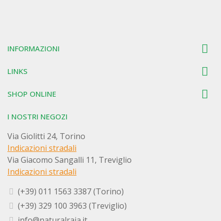

INFORMAZIONI

LINKS

SHOP ONLINE
I NOSTRI NEGOZI
Via Giolitti 24, Torino
Indicazioni stradali
Via Giacomo Sangalli 11, Treviglio
Indicazioni stradali
(+39) 011 1563 3387 (Torino)
(+39) 329 100 3963 (Treviglio)
info@naturalraja.it