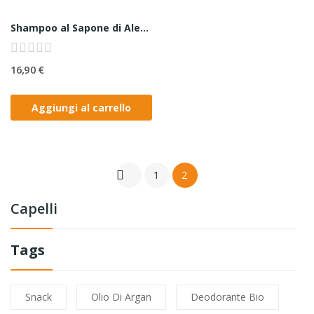
Shampoo al Sapone di Aleppo per Capelli Grassi...
16,90 €
Aggiungi al carrello

1
2
Capelli
Tags
Snack
Olio Di Argan
Deodorante Bio