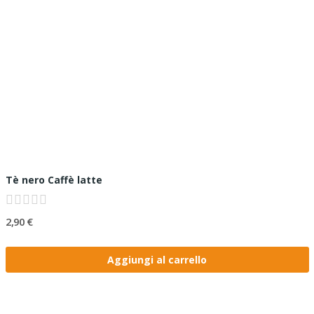
Tè nero Caffè latte
2,90 €
Aggiungi al carrello