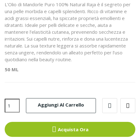
L’Olio di Mandorle Puro 100% Natural Raja è il segreto per
una pelle morbida e capelli splendenti. Ricco di vitamine e
acidi grassi essenziali, ha spiccate proprietà emollienti e
idratanti. Ideale per pelli delicate e secche, aiuta a
mantenere l’elasticità cutanea, prevenendo secchezza e
irritazioni. Sui capelli nutre, rinforza e dona una lucentezza
naturale. La sua texture leggera si assorbe rapidamente
senza ungere, rendendolo un alleato perfetto per l’uso
quotidiano nella beauty routine.
50 ML
Aggiungi Al Carrello
Acquista Ora