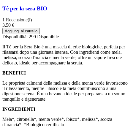
Tè per la sera BIO
1
Recensione(i)
3,50 €
Aggiungi al carrello
Disponibilità:
299 Disponibile
Il Tè per la Sera Bio è una miscela di erbe biologiche, perfetta per
rilassarsi dopo una giornata intensa. Con ingredienti come mela,
melissa, scorza d'arancia e menta verde, offre un sapore fresco e
delicato, ideale per accompagnare la serata.
BENEFICI
Le proprietà calmanti della melissa e della menta verde favoriscono
il rilassamento, mentre l'ibisco e la mela contribuiscono a una
digestione serena. È una bevanda ideale per prepararsi a un sonno
tranquillo e rigenerante.
INGREDIENTI
Mela*, citronella*, menta verde*, ibisco*, melissa*, scorza
d'arancia*. *Biologico certificato