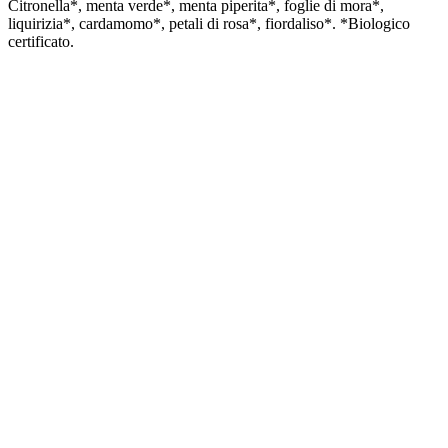
Citronella*, menta verde*, menta piperita*, foglie di mora*,
liquirizia*, cardamomo*, petali di rosa*, fiordaliso*. *Biologico
certificato.