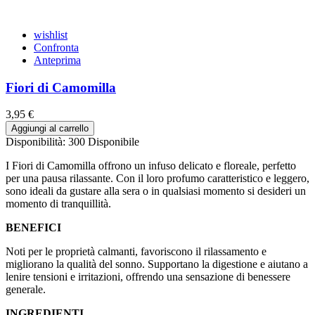
wishlist
Confronta
Anteprima
Fiori di Camomilla
3,95 €
Aggiungi al carrello
Disponibilità:
300 Disponibile
I Fiori di Camomilla offrono un infuso delicato e floreale, perfetto
per una pausa rilassante. Con il loro profumo caratteristico e leggero,
sono ideali da gustare alla sera o in qualsiasi momento si desideri un
momento di tranquillità.
BENEFICI
Noti per le proprietà calmanti, favoriscono il rilassamento e
migliorano la qualità del sonno. Supportano la digestione e aiutano a
lenire tensioni e irritazioni, offrendo una sensazione di benessere
generale.
INGREDIENTI