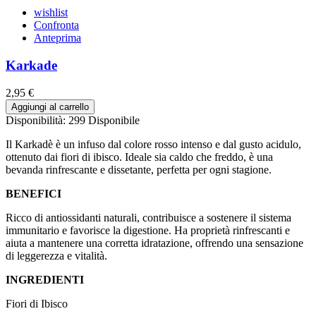
wishlist
Confronta
Anteprima
Karkade
2,95 €
Aggiungi al carrello
Disponibilità:
299 Disponibile
Il Karkadè è un infuso dal colore rosso intenso e dal gusto acidulo,
ottenuto dai fiori di ibisco. Ideale sia caldo che freddo, è una
bevanda rinfrescante e dissetante, perfetta per ogni stagione.
BENEFICI
Ricco di antiossidanti naturali, contribuisce a sostenere il sistema
immunitario e favorisce la digestione. Ha proprietà rinfrescanti e
aiuta a mantenere una corretta idratazione, offrendo una sensazione
di leggerezza e vitalità.
INGREDIENTI
Fiori di Ibisco