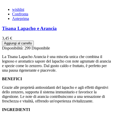
wishlist
Confronta
Anteprima
Tisana Lapacho e Arancia
3,45 €
Aggiungi al carrello
Disponibilità:
299 Disponibile
La Tisana Lapacho Arancia è una miscela unica che combina il
legnoso e aromatico sapore del lapacho con note agrumate di arancia
e spezie come lo zenzero. Dal gusto caldo e fruttato, è perfetto per
una pausa rigenerante e piacevole.
BENEFICI
Grazie alle proprietà antiossidanti del lapacho e agli effetti digestivi
dello zenzero, supporta il sistema immunitario e favorisce la
digestione. Le note di arancia contribuiscono a una sensazione di
freschezza e vitalità, offrendo un'esperienza rivitalizzante.
INGREDIENTI