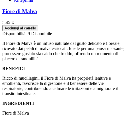
Anteprima
Fiore di Malva
5,45 €
Aggiungi al carrello
Disponibilità:
9 Disponibile
Il Fiore di Malva è un infuso naturale dal gusto delicato e floreale,
ricavato dai petali di malva essiccati. Ideale per una pausa rilassante,
può essere gustato sia caldo che freddo, offrendo un momento di
piacere e tranquillità.
BENEFICI
Ricco di mucillagini, il Fiore di Malva ha proprietà lenitive e
emollienti, favorisce la digestione e il benessere delle vie
respiratorie, contribuendo a calmare le irritazioni e a migliorare il
transito intestinale.
INGREDIENTI
Fiore di Malva