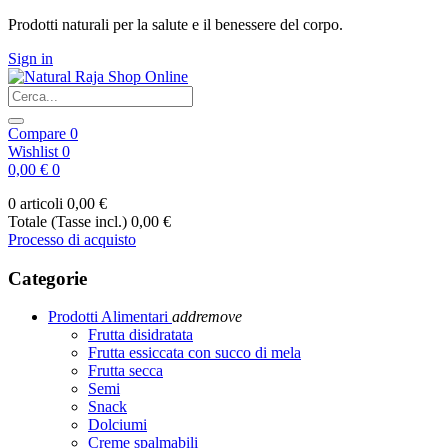
Prodotti naturali per la salute e il benessere del corpo.
Sign in
Compare
0
Wishlist
0
0,00 €
0
0 articoli
0,00 €
Totale (Tasse incl.)
0,00 €
Processo di acquisto
Categorie
Prodotti Alimentari
add
remove
Frutta disidratata
Frutta essiccata con succo di mela
Frutta secca
Semi
Snack
Dolciumi
Creme spalmabili