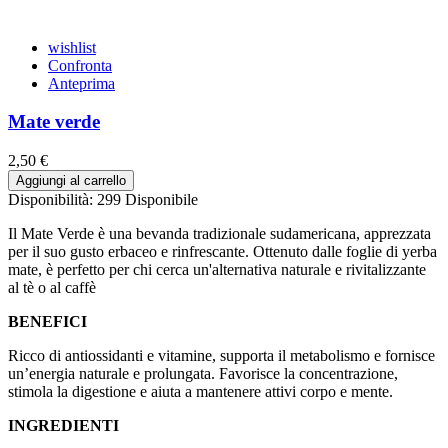
wishlist
Confronta
Anteprima
Mate verde
2,50 €
Aggiungi al carrello
Disponibilità:
299 Disponibile
Il Mate Verde è una bevanda tradizionale sudamericana, apprezzata
per il suo gusto erbaceo e rinfrescante. Ottenuto dalle foglie di yerba
mate, è perfetto per chi cerca un'alternativa naturale e rivitalizzante
al tè o al caffè
BENEFICI
Ricco di antiossidanti e vitamine, supporta il metabolismo e fornisce
un’energia naturale e prolungata. Favorisce la concentrazione,
stimola la digestione e aiuta a mantenere attivi corpo e mente.
INGREDIENTI