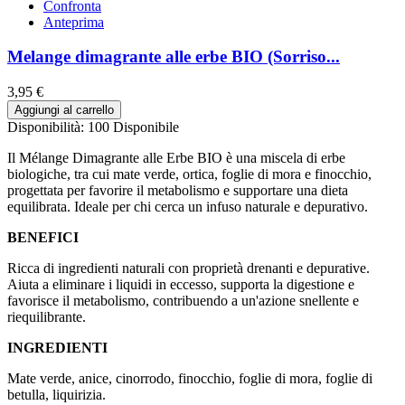
Confronta
Anteprima
Melange dimagrante alle erbe BIO (Sorriso...
3,95 €
Aggiungi al carrello
Disponibilità:
100 Disponibile
Il Mélange Dimagrante alle Erbe BIO è una miscela di erbe
biologiche, tra cui mate verde, ortica, foglie di mora e finocchio,
progettata per favorire il metabolismo e supportare una dieta
equilibrata. Ideale per chi cerca un infuso naturale e depurativo.
BENEFICI
Ricca di ingredienti naturali con proprietà drenanti e depurative.
Aiuta a eliminare i liquidi in eccesso, supporta la digestione e
favorisce il metabolismo, contribuendo a un'azione snellente e
riequilibrante.
INGREDIENTI
Mate verde, anice, cinorrodo, finocchio, foglie di mora, foglie di
betulla, liquirizia.