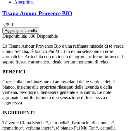
Anteprima
Tisana Amour Provence BIO
3,99 €
Aggiungi al carrello
Disponibilità:
300 Disponibile
La Tisana Amour Provence Bio è una raffinata miscela di tè verde
China Sencha, tè bianco Pai Mu Tan e una selezione di erbe
aromatiche. Arricchita con un tocco di agrumi, offre un infuso dal
sapore fresco e aromatico, ideale per un momento di relax.
BENEFICI
Grazie alla combinazione di antiossidanti del tè verde e del tè
bianco, insieme alle proprietà rilassanti della lavanda e della
verbena, favorisce il benessere generale e la calma. Le note
agrumate contribuiscono a una sensazione di freschezza e
leggerezza.
INGREDIENTI
Tè verde China Sencha*, citronella*, bastoncini di cannella*,
rosmarino*, verbena intera*, tè bianco Pai Mu Tan*, cannella