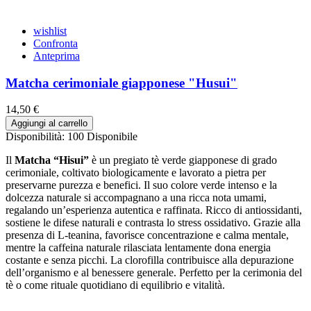
wishlist
Confronta
Anteprima
Matcha cerimoniale giapponese "Husui"
14,50 €
Aggiungi al carrello
Disponibilità:
100 Disponibile
Il
Matcha “Hisui”
è un pregiato tè verde giapponese di grado
cerimoniale, coltivato biologicamente e lavorato a pietra per
preservarne purezza e benefici. Il suo colore verde intenso e la
dolcezza naturale si accompagnano a una ricca nota umami,
regalando un’esperienza autentica e raffinata. Ricco di antiossidanti,
sostiene le difese naturali e contrasta lo stress ossidativo. Grazie alla
presenza di L-teanina, favorisce concentrazione e calma mentale,
mentre la caffeina naturale rilasciata lentamente dona energia
costante e senza picchi. La clorofilla contribuisce alla depurazione
dell’organismo e al benessere generale. Perfetto per la cerimonia del
tè o come rituale quotidiano di equilibrio e vitalità.