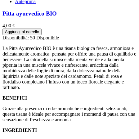
Anteprima
Pitta ayurvedico BIO
4,00 €
Aggiungi al carrello
Disponibilità:
50 Disponibile
La Pitta Ayurvedico BIO è una tisana biologica fresca, armoniosa e
delicatamente aromatica, pensata per offrire una pausa di equilibrio e
benessere. La citronella si unisce alla menta verde e alla menta
piperita in una miscela vivace e rinfrescante, arricchita dalla
morbidezza delle foglie di mora, dalla dolcezza naturale della
liquirizia e dalle note speziate del cardamomo. Petali di rosa e
fiordaliso completano l’infuso con un tocco floreale elegante e
raffinato.
BENEFICI
Grazie alla presenza di erbe aromatiche e ingredienti selezionati,
questa tisana è ideale per accompagnare i momenti di pausa con una
sensazione di freschezza e armonia.
INGREDIENTI