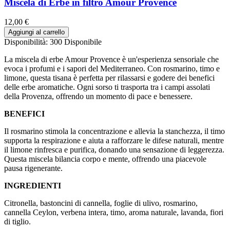
Miscela di Erbe in filtro Amour Provence
12,00 €
Aggiungi al carrello
Disponibilità:
300 Disponibile
La miscela di erbe Amour Provence è un'esperienza sensoriale che
evoca i profumi e i sapori del Mediterraneo. Con rosmarino, timo e
limone, questa tisana è perfetta per rilassarsi e godere dei benefici
delle erbe aromatiche. Ogni sorso ti trasporta tra i campi assolati
della Provenza, offrendo un momento di pace e benessere.
BENEFICI
Il rosmarino stimola la concentrazione e allevia la stanchezza, il timo
supporta la respirazione e aiuta a rafforzare le difese naturali, mentre
il limone rinfresca e purifica, donando una sensazione di leggerezza.
Questa miscela bilancia corpo e mente, offrendo una piacevole
pausa rigenerante.
INGREDIENTI
Citronella, bastoncini di cannella, foglie di ulivo, rosmarino,
cannella Ceylon, verbena intera, timo, aroma naturale, lavanda, fiori
di tiglio.