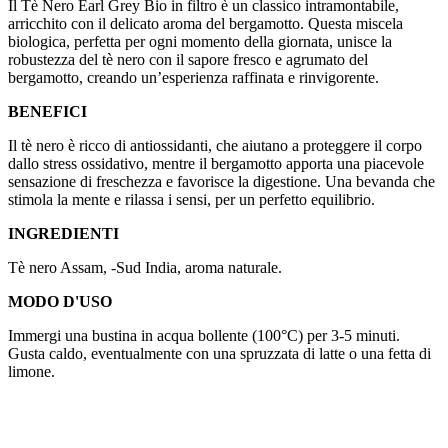
Il Tè Nero Earl Grey Bio in filtro è un classico intramontabile,
arricchito con il delicato aroma del bergamotto. Questa miscela
biologica, perfetta per ogni momento della giornata, unisce la
robustezza del tè nero con il sapore fresco e agrumato del
bergamotto, creando un’esperienza raffinata e rinvigorente.
BENEFICI
Il tè nero è ricco di antiossidanti, che aiutano a proteggere il corpo
dallo stress ossidativo, mentre il bergamotto apporta una piacevole
sensazione di freschezza e favorisce la digestione. Una bevanda che
stimola la mente e rilassa i sensi, per un perfetto equilibrio.
INGREDIENTI
Tè nero Assam, -Sud India, aroma naturale.
MODO D'USO
Immergi una bustina in acqua bollente (100°C) per 3-5 minuti.
Gusta caldo, eventualmente con una spruzzata di latte o una fetta di
limone.