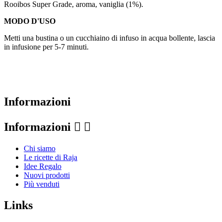
Rooibos Super Grade, aroma, vaniglia (1%).
MODO D'USO
Metti una bustina o un cucchiaino di infuso in acqua bollente, lascia
in infusione per 5-7 minuti.
Informazioni
Informazioni


Chi siamo
Le ricette di Raja
Idee Regalo
Nuovi prodotti
Più venduti
Links