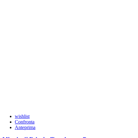
wishlist
Confronta
Anteprima