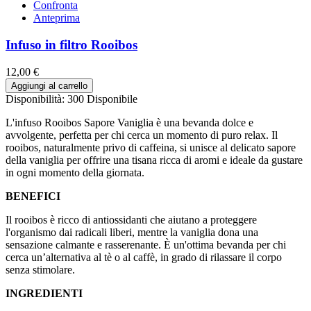
Confronta
Anteprima
Infuso in filtro Rooibos
12,00 €
Aggiungi al carrello
Disponibilità:
300 Disponibile
L'infuso Rooibos Sapore Vaniglia è una bevanda dolce e
avvolgente, perfetta per chi cerca un momento di puro relax. Il
rooibos, naturalmente privo di caffeina, si unisce al delicato sapore
della vaniglia per offrire una tisana ricca di aromi e ideale da gustare
in ogni momento della giornata.
BENEFICI
Il rooibos è ricco di antiossidanti che aiutano a proteggere
l'organismo dai radicali liberi, mentre la vaniglia dona una
sensazione calmante e rasserenante. È un'ottima bevanda per chi
cerca un’alternativa al tè o al caffè, in grado di rilassare il corpo
senza stimolare.
INGREDIENTI