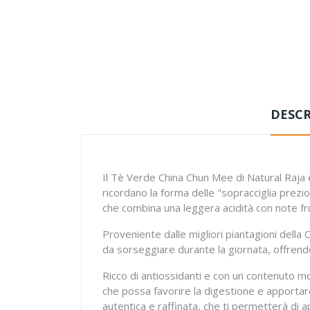
DESCR
Il Tè Verde China Chun Mee di Natural Raja è
ricordano la forma delle "sopracciglia prez
che combina una leggera acidità con note fr
Proveniente dalle migliori piantagioni della
da sorseggiare durante la giornata, offrend
Ricco di antiossidanti e con un contenuto m
che possa favorire la digestione e apportare
autentica e raffinata, che ti permetterà di 