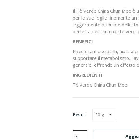
Il Tè Verde China Chun Mee è un
per le sue foglie finemente arri
leggermente acidulo e delicato,
perfetta per chi ama i tè verdi c
BENEFICI
Ricco di antiossidanti, aiuta a 
supportare il metabolismo. Fav
generale, offrendo un effetto e
INGREDIENTI
Tè verde China Chun Mee.
Peso :
Aggiun