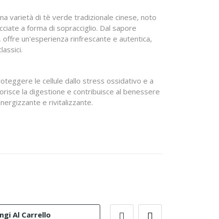
a varietà di tè verde tradizionale cinese, noto
cciate a forma di sopracciglio. Dal sapore
 offre un'esperienza rinfrescante e autentica,
lassici.
proteggere le cellule dallo stress ossidativo e a
orisce la digestione e contribuisce al benessere
nergizzante e rivitalizzante.
gi Al Carrello