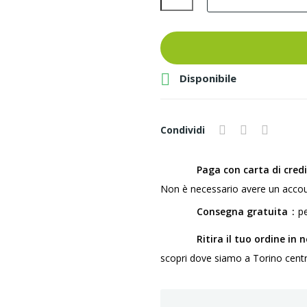

Disponibile
Condividi
Paga con carta di cred
Non è necessario avere un accou
Consegna gratuita
pe
Ritira il tuo ordine in 
scopri dove siamo a Torino centro,