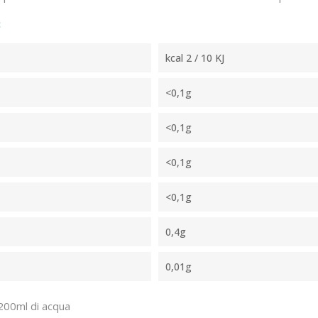
:
kcal 2 / 10 KJ
<0,1g
<0,1g
<0,1g
<0,1g
0,4g
0,01g
 200ml di acqua