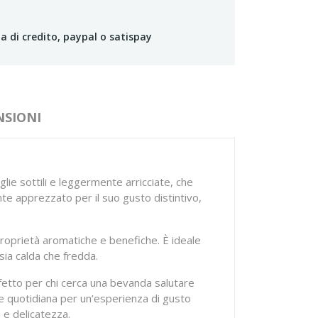
a di credito, paypal o satispay
NSIONI
lie sottili e leggermente arricciate, che
te apprezzato per il suo gusto distintivo,
proprietà aromatiche e benefiche. È ideale
ia calda che fredda.
fetto per chi cerca una bevanda salutare
ne quotidiana per un’esperienza di gusto
 e delicatezza.