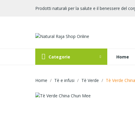
Prodotti naturali per la salute e il benessere del cor
Categorie
Home
Home
Tè e infusi
Tè Verde
Tè Verde Chin