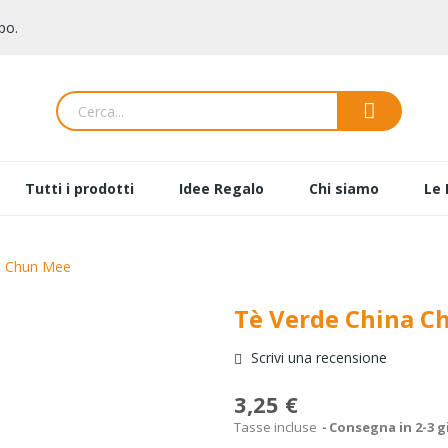
po.
Tutti i prodotti
Idee Regalo
Chi siamo
Le 
a Chun Mee
Tè Verde China C
Scrivi una recensione
3,25 €
Tasse incluse
Consegna in 2-3 g