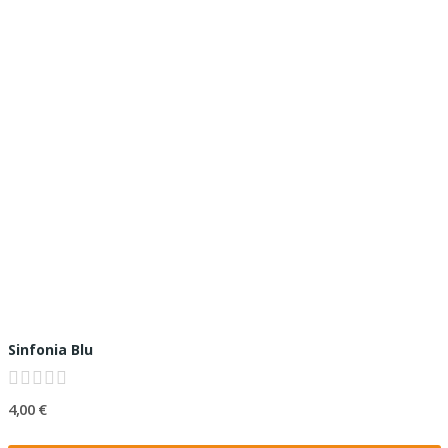
Sinfonia Blu
4,00 €