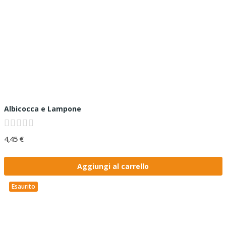
Albicocca e Lampone
4,45 €
Aggiungi al carrello
Esaurito