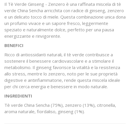
Il Tè Verde Ginseng - Zenzero è una raffinata miscela di tè
verde China Sencha arricchita con radice di ginseng, zenzero
e un delicato tocco di miele. Questa combinazione unica dona
un profumo vivace e un sapore fresco, leggermente
speziato e naturalmente dolce, perfetto per una pausa
energizzante e rinvigorente.
BENEFICI
Ricco di antiossidanti naturali, il tè verde contribuisce a
sostenere il benessere cardiovascolare e a stimolare il
metabolismo. Il ginseng favorisce la vitalità e la resistenza
allo stress, mentre lo zenzero, noto per le sue proprietà
digestive e antinfiammatorie, rende questa miscela ideale
per chi cerca energia e benessere in modo naturale.
INGREDIENTI
Tè verde China Sencha (75%), zenzero (13%), citronella,
aroma naturale, fiordaliso, ginseng (1%).