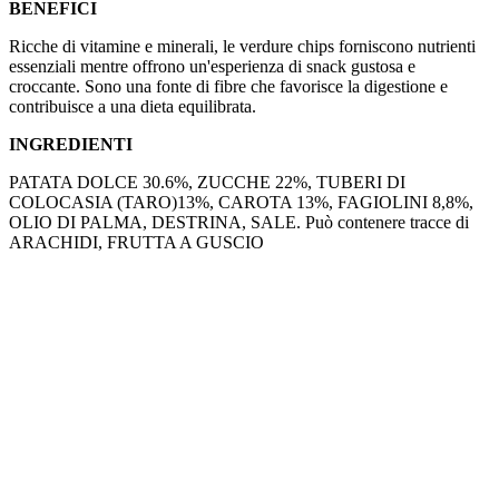
BENEFICI
Ricche di vitamine e minerali, le verdure chips forniscono nutrienti
essenziali mentre offrono un'esperienza di snack gustosa e
croccante. Sono una fonte di fibre che favorisce la digestione e
contribuisce a una dieta equilibrata.
INGREDIENTI
PATATA DOLCE 30.6%, ZUCCHE 22%, TUBERI DI
COLOCASIA (TARO)13%, CAROTA 13%, FAGIOLINI 8,8%,
OLIO DI PALMA, DESTRINA, SALE. Può contenere tracce di
ARACHIDI, FRUTTA A GUSCIO