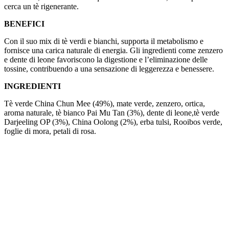
cerca un tè rigenerante.
BENEFICI
Con il suo mix di tè verdi e bianchi, supporta il metabolismo e
fornisce una carica naturale di energia. Gli ingredienti come zenzero
e dente di leone favoriscono la digestione e l’eliminazione delle
tossine, contribuendo a una sensazione di leggerezza e benessere.
INGREDIENTI
Tè verde China Chun Mee (49%), mate verde, zenzero, ortica,
aroma naturale, tè bianco Pai Mu Tan (3%), dente di leone,tè verde
Darjeeling OP (3%), China Oolong (2%), erba tulsi, Rooibos verde,
foglie di mora, petali di rosa.