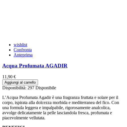
wishlist
Confronta
Anteprima
Acqua Profumata AGADIR
11,90 €
Aggiungi al carrello
Disponibilità:
297 Disponibile
L’Acqua Profumata Agadir è una fragranza fruttata e solare per il
corpo, ispirata alla dolcezza morbida e mediterranea del fico. Con
una formula leggera e impalpabile, rigorosamente analcolica,
avvolge delicatamente la pelle lasciandola fresca, profumata e
piacevolmente vellutata.