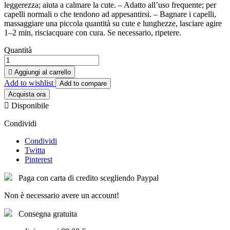
leggerezza; aiuta a calmare la cute. – Adatto all’uso frequente; per
capelli normali o che tendono ad appesantirsi. – Bagnare i capelli,
massaggiare una piccola quantità su cute e lunghezze, lasciare agire
1–2 min, risciacquare con cura. Se necessario, ripetere.
Quantità

Aggiungi al carrello
Add to wishlist
Add to compare
Acquista ora

Disponibile
Condividi
Condividi
Twitta
Pinterest
Paga con carta di credito scegliendo Paypal
Non è necessario avere un account!
Consegna gratuita