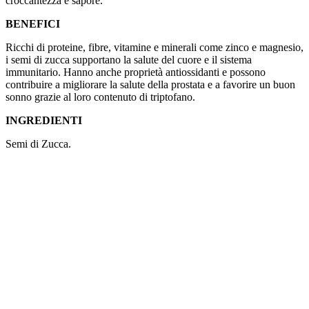
croccantezza e sapore.
BENEFICI
Ricchi di proteine, fibre, vitamine e minerali come zinco e magnesio,
i semi di zucca supportano la salute del cuore e il sistema
immunitario. Hanno anche proprietà antiossidanti e possono
contribuire a migliorare la salute della prostata e a favorire un buon
sonno grazie al loro contenuto di triptofano.
INGREDIENTI
Semi di Zucca.