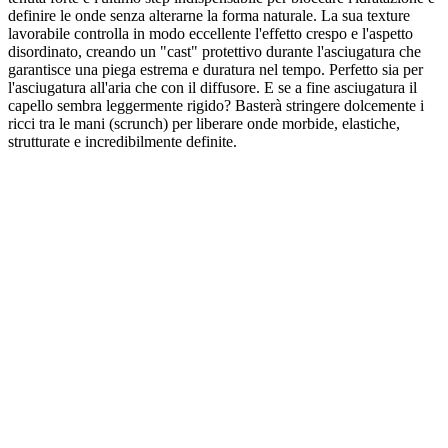
definire le onde senza alterarne la forma naturale. La sua texture
lavorabile controlla in modo eccellente l'effetto crespo e l'aspetto
disordinato, creando un "cast" protettivo durante l'asciugatura che
garantisce una piega estrema e duratura nel tempo. Perfetto sia per
l'asciugatura all'aria che con il diffusore. E se a fine asciugatura il
capello sembra leggermente rigido? Basterà stringere dolcemente i
ricci tra le mani (scrunch) per liberare onde morbide, elastiche,
strutturate e incredibilmente definite.