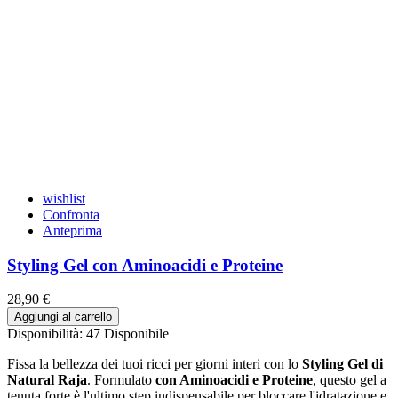
wishlist
Confronta
Anteprima
Styling Gel con Aminoacidi e Proteine
28,90 €
Aggiungi al carrello
Disponibilità:
47 Disponibile
Fissa la bellezza dei tuoi ricci per giorni interi con lo
Styling Gel di
Natural Raja
. Formulato
con Aminoacidi e Proteine
, questo gel a
tenuta forte è l'ultimo step indispensabile per bloccare l'idratazione e