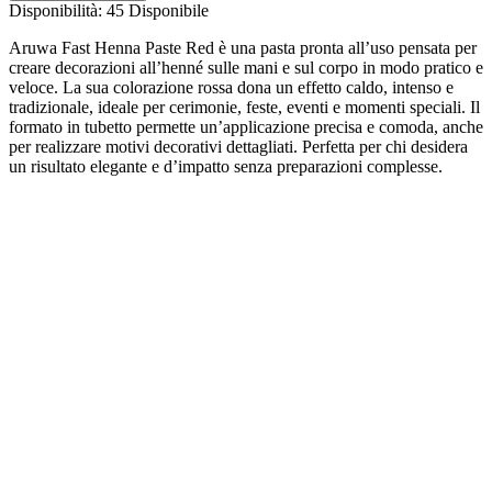
Disponibilità:
45 Disponibile
Aruwa Fast Henna Paste Red è una pasta pronta all’uso pensata per
creare decorazioni all’henné sulle mani e sul corpo in modo pratico e
veloce. La sua colorazione rossa dona un effetto caldo, intenso e
tradizionale, ideale per cerimonie, feste, eventi e momenti speciali. Il
formato in tubetto permette un’applicazione precisa e comoda, anche
per realizzare motivi decorativi dettagliati. Perfetta per chi desidera
un risultato elegante e d’impatto senza preparazioni complesse.