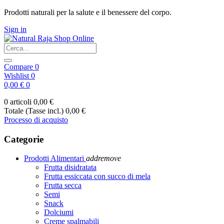
Prodotti naturali per la salute e il benessere del corpo.
Sign in
Compare
0
Wishlist
0
0,00 €
0
0 articoli
0,00 €
Totale (Tasse incl.)
0,00 €
Processo di acquisto
Categorie
Prodotti Alimentari
add
remove
Frutta disidratata
Frutta essiccata con succo di mela
Frutta secca
Semi
Snack
Dolciumi
Creme spalmabili