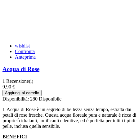
wishlist
Confronta
Anteprima
Acqua di Rose
1
Recensione(i)
9,90 €
Aggiungi al carrello
Disponibilità:
280 Disponibile
L'Acqua di Rose è un segreto di bellezza senza tempo, estratta dai
petali di rose fresche. Questa acqua floreale pura e naturale è ricca di
proprietà idratanti, tonificanti e lenitive, ed è perfetta per tutti i tipi di
pelle, inclusa quella sensibile.
BENEFICI