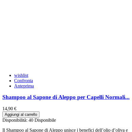
wishlist
Confronta
Anteprima
Shampoo al Sapone di Aleppo per Capelli Normali...
14,90 €
Aggiungi al carrello
Disponibilità:
40 Disponibile
Il Shampoo al Sapone di Aleppo unisce i benefici dell’olio d’oliva e