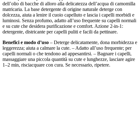
dell’olio di bacche di alloro alla delicatezza dell’acqua di camomilla
matricaria. La base detergente di origine naturale deterge con
dolcezza, aiuta a lenire il cuoio capelluto e lascia i capelli morbidi e
luminosi. Senza profumo, adatto all’uso frequente su capelli normali
e su cute che desidera purificazione e comfort. Azione 2-in-1:
detergente, districante per capelli puliti e facili da pettinare.
Benefici e modo d’uso
– Deterge delicatamente, dona morbidezza e
leggerezza; aiuta a calmare la cute. – Adatto all’uso frequente; per
capelli normali o che tendono ad appesantirsi. – Bagnare i capelli,
massaggiare una piccola quantità su cute e lunghezze, lasciare agire
1–2 min, risciacquare con cura. Se necessario, ripetere.