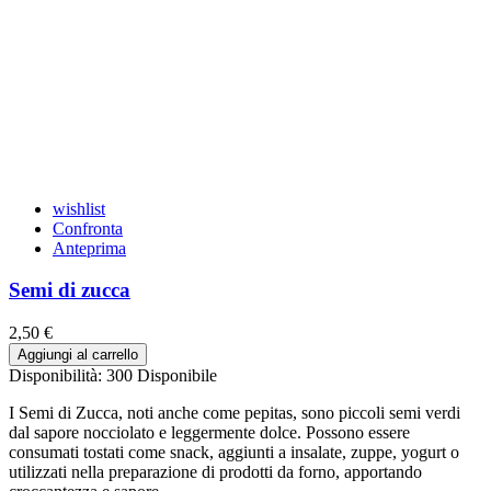
wishlist
Confronta
Anteprima
Semi di zucca
2,50 €
Aggiungi al carrello
Disponibilità:
300 Disponibile
I Semi di Zucca, noti anche come pepitas, sono piccoli semi verdi
dal sapore nocciolato e leggermente dolce. Possono essere
consumati tostati come snack, aggiunti a insalate, zuppe, yogurt o
utilizzati nella preparazione di prodotti da forno, apportando