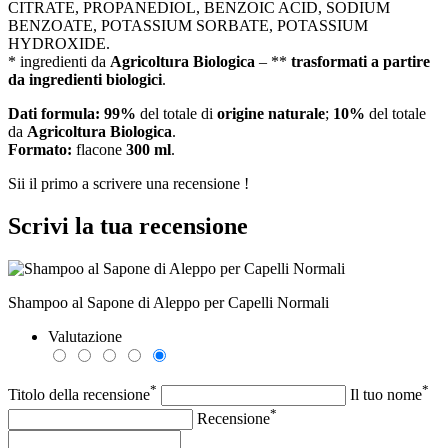
CITRATE, PROPANEDIOL, BENZOIC ACID, SODIUM
BENZOATE, POTASSIUM SORBATE, POTASSIUM
HYDROXIDE.
* ingredienti da
Agricoltura Biologica
– **
trasformati a partire
da ingredienti biologici
.
Dati formula:
99%
del totale di
origine naturale
;
10%
del totale
da
Agricoltura Biologica
.
Formato:
flacone
300 ml
.
Sii il primo a scrivere una recensione !
Scrivi la tua recensione
Shampoo al Sapone di Aleppo per Capelli Normali
Valutazione
*
*
Titolo della recensione
Il tuo nome
*
Recensione