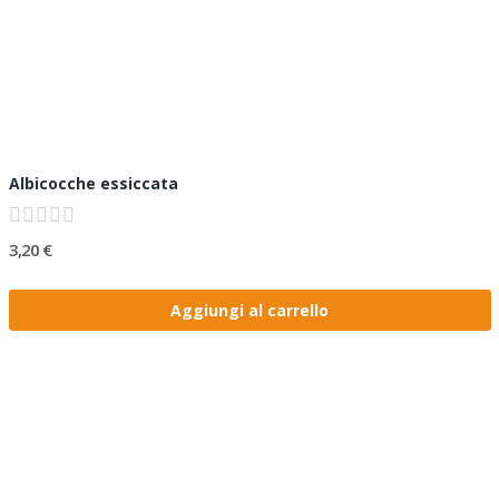
Albicocche essiccata
3,20 €
Aggiungi al carrello