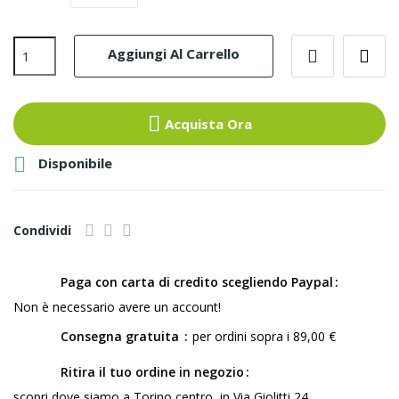
Aggiungi Al Carrello
Acquista Ora

Disponibile
Condividi
Paga con carta di credito scegliendo Paypal
Non è necessario avere un account!
Consegna gratuita
per ordini sopra i 89,00 €
Ritira il tuo ordine in negozio
scopri dove siamo a Torino centro, in Via Giolitti 24