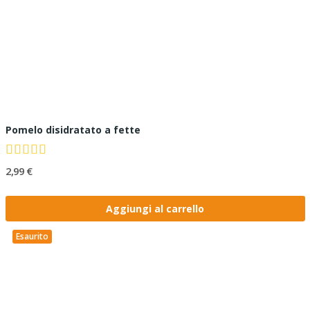
Pomelo disidratato a fette
2,99 €
Aggiungi al carrello
Esaurito