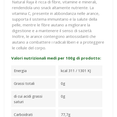
Natural Raja è ricca di fibre, vitamine e minerali,
rendendola uno snack altamente nutriente. La
vitamina C, presente in abbondanza nelle arance,
supporta il sistema immunitario e la salute della
pelle, mentre le fibre aiutano a migliorare la
digestione e a mantenere il senso di sazietà.
Inoltre, le arance contengono antiossidanti che
aiutano a combattere i radicali liberi e a proteggere
le cellule del corpo.
Valori nutrizionali medi per 100g di prodotto:
Energia
kcal 311 / 1301 KJ
Grassi totali
0g
di cui acidi grassi
0g
saturi
Carboidrati
77,7g