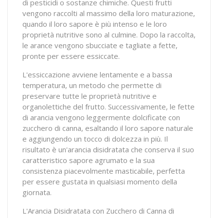
di pesticidi o sostanze chimiche. Questi frutti
vengono raccolti al massimo della loro maturazione,
quando il loro sapore è più intenso e le loro
proprietà nutritive sono al culmine. Dopo la raccolta,
le arance vengono sbucciate e tagliate a fette,
pronte per essere essiccate.
L'essiccazione avviene lentamente e a bassa
temperatura, un metodo che permette di
preservare tutte le proprietà nutritive e
organolettiche del frutto. Successivamente, le fette
di arancia vengono leggermente dolcificate con
zucchero di canna, esaltando il loro sapore naturale
e aggiungendo un tocco di dolcezza in più. Il
risultato è un'arancia disidratata che conserva il suo
caratteristico sapore agrumato e la sua
consistenza piacevolmente masticabile, perfetta
per essere gustata in qualsiasi momento della
giornata.
L'Arancia Disidratata con Zucchero di Canna di