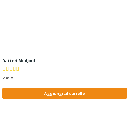
Datteri Medjoul
2,49 €
Aggiungi al carrello