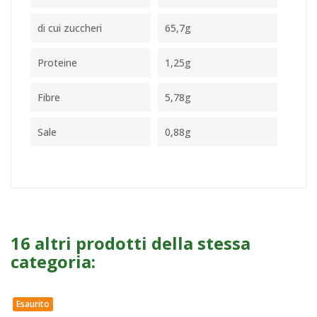
di cui zuccheri
65,7g
Proteine
1,25g
Fibre
5,78g
Sale
0,88g
16 altri prodotti della stessa
categoria:
Esaurito