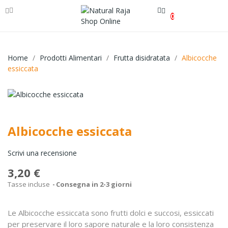
0
Home
Prodotti Alimentari
Frutta disidratata
Albicocche
essiccata
Albicocche essiccata
Scrivi una recensione
3,20 €
Tasse incluse
Consegna in 2-3 giorni
Le Albicocche essiccata sono frutti dolci e succosi, essiccati
per preservare il loro sapore naturale e la loro consistenza