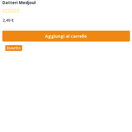
Datteri Medjoul
2,49 €
Aggiungi al carrello
Esaurito