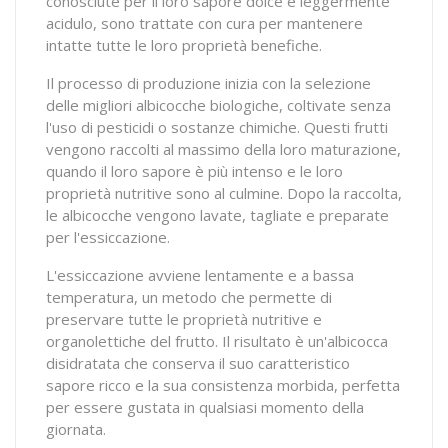
conosciute per il loro sapore dolce e leggermente
acidulo, sono trattate con cura per mantenere
intatte tutte le loro proprietà benefiche.
Il processo di produzione inizia con la selezione
delle migliori albicocche biologiche, coltivate senza
l'uso di pesticidi o sostanze chimiche. Questi frutti
vengono raccolti al massimo della loro maturazione,
quando il loro sapore è più intenso e le loro
proprietà nutritive sono al culmine. Dopo la raccolta,
le albicocche vengono lavate, tagliate e preparate
per l'essiccazione.
L'essiccazione avviene lentamente e a bassa
temperatura, un metodo che permette di
preservare tutte le proprietà nutritive e
organolettiche del frutto. Il risultato è un'albicocca
disidratata che conserva il suo caratteristico
sapore ricco e la sua consistenza morbida, perfetta
per essere gustata in qualsiasi momento della
giornata.