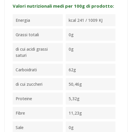
Valori nutrizionali medi per 100g di prodotto:
Energia
kcal 241 / 1009 KJ
Grassi totali
0g
di cui acidi grassi
0g
saturi
Carboidrati
62g
di cui zuccheri
50,46g
Proteine
5,32g
Fibre
11,23g
Sale
0g