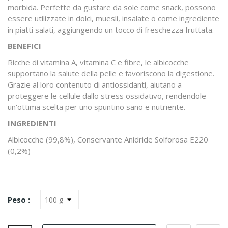
morbida. Perfette da gustare da sole come snack, possono
essere utilizzate in dolci, muesli, insalate o come ingrediente
in piatti salati, aggiungendo un tocco di freschezza fruttata.
BENEFICI
Ricche di vitamina A, vitamina C e fibre, le albicocche
supportano la salute della pelle e favoriscono la digestione.
Grazie al loro contenuto di antiossidanti, aiutano a
proteggere le cellule dallo stress ossidativo, rendendole
un'ottima scelta per uno spuntino sano e nutriente.
INGREDIENTI
Albicocche (99,8%), Conservante Anidride Solforosa E220
(0,2%)
Peso :