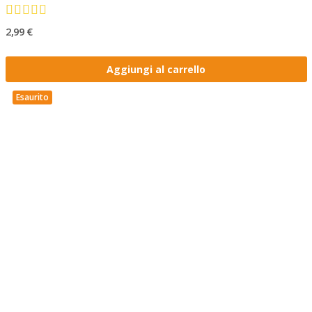
2,99 €
Aggiungi al carrello
Esaurito