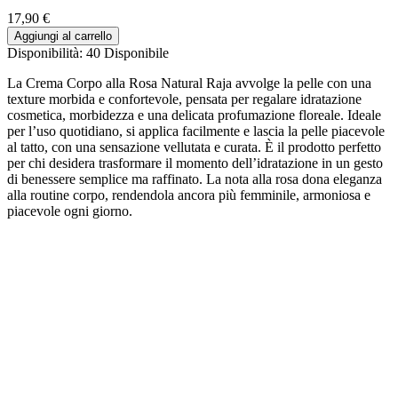
17,90 €
Aggiungi al carrello
Disponibilità:
40 Disponibile
La Crema Corpo alla Rosa Natural Raja avvolge la pelle con una
texture morbida e confortevole, pensata per regalare idratazione
cosmetica, morbidezza e una delicata profumazione floreale. Ideale
per l’uso quotidiano, si applica facilmente e lascia la pelle piacevole
al tatto, con una sensazione vellutata e curata. È il prodotto perfetto
per chi desidera trasformare il momento dell’idratazione in un gesto
di benessere semplice ma raffinato. La nota alla rosa dona eleganza
alla routine corpo, rendendola ancora più femminile, armoniosa e
piacevole ogni giorno.