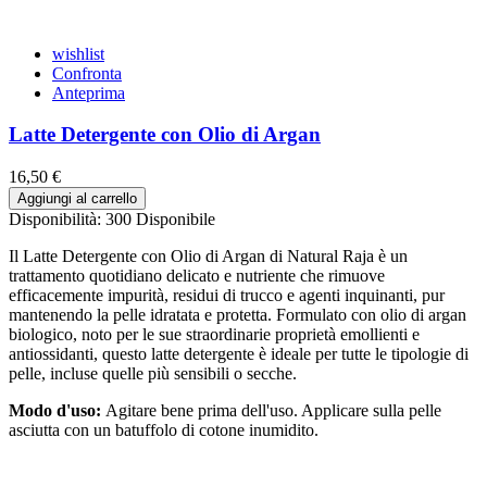
wishlist
Confronta
Anteprima
Latte Detergente con Olio di Argan
16,50 €
Aggiungi al carrello
Disponibilità:
300 Disponibile
Il Latte Detergente con Olio di Argan di Natural Raja è un
trattamento quotidiano delicato e nutriente che rimuove
efficacemente impurità, residui di trucco e agenti inquinanti, pur
mantenendo la pelle idratata e protetta. Formulato con olio di argan
biologico, noto per le sue straordinarie proprietà emollienti e
antiossidanti, questo latte detergente è ideale per tutte le tipologie di
pelle, incluse quelle più sensibili o secche.
Modo d'uso:
Agitare bene prima dell'uso. Applicare sulla pelle
asciutta con un batuffolo di cotone inumidito.