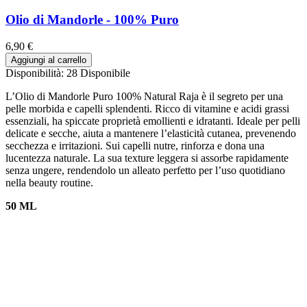
Olio di Mandorle - 100% Puro
6,90 €
Aggiungi al carrello
Disponibilità:
28 Disponibile
L’Olio di Mandorle Puro 100% Natural Raja è il segreto per una
pelle morbida e capelli splendenti. Ricco di vitamine e acidi grassi
essenziali, ha spiccate proprietà emollienti e idratanti. Ideale per pelli
delicate e secche, aiuta a mantenere l’elasticità cutanea, prevenendo
secchezza e irritazioni. Sui capelli nutre, rinforza e dona una
lucentezza naturale. La sua texture leggera si assorbe rapidamente
senza ungere, rendendolo un alleato perfetto per l’uso quotidiano
nella beauty routine.
50 ML