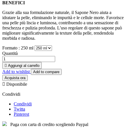
BENEFICI
Grazie alla sua formulazione naturale, il Sapone Nero aiuta a
idratare la pelle, eliminando le impurità e le cellule morte. Favorisce
una pelle più liscia e luminosa, contribuendo a una sensazione di
freschezza e pulizia profonda. L'uso regolare di questo sapone può
migliorare significativamente la texture della pelle, rendendola
morbida e radiosa.
Formato :
250 ml
Quantità

Aggiungi al carrello
Add to wishlist
Add to compare
Acquista ora

Disponibile
Condividi
Condividi
Twitta
Pinterest
Paga con carta di credito scegliendo Paypal