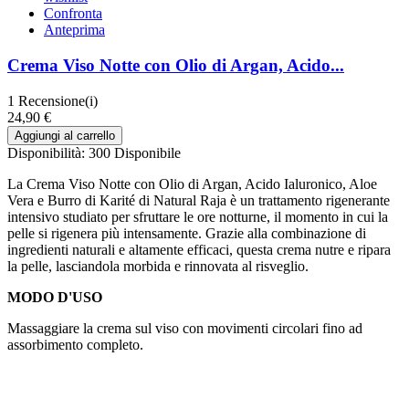
Confronta
Anteprima
Crema Viso Notte con Olio di Argan, Acido...
1
Recensione(i)
24,90 €
Aggiungi al carrello
Disponibilità:
300 Disponibile
La Crema Viso Notte con Olio di Argan, Acido Ialuronico, Aloe
Vera e Burro di Karité di Natural Raja è un trattamento rigenerante
intensivo studiato per sfruttare le ore notturne, il momento in cui la
pelle si rigenera più intensamente. Grazie alla combinazione di
ingredienti naturali e altamente efficaci, questa crema nutre e ripara
la pelle, lasciandola morbida e rinnovata al risveglio.
MODO D'USO
Massaggiare la crema sul viso con movimenti circolari fino ad
assorbimento completo.