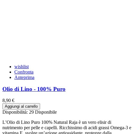
wishlist
Confronta
Anteprima
Olio di Lino - 100% Puro
8,90 €
Aggiungi al carrello
Disponibilità:
29 Disponibile
L’Olio di Lino Puro 100% Natural Raja è un vero elisir di
nutrimento per pelle e capelli. Ricchissimo di acidi grassi Omega-3 e
vitamina E, svolge un’azione antiossidante, protegge dalla