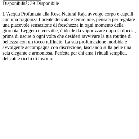
Disponibilità:
39 Disponibile
L’Acqua Profumata alla Rosa Natural Raja avvolge corpo e capelli
con una fragranza floreale delicata e femminile, pensata per regalare
una piacevole sensazione di freschezza in ogni momento della
giornata. Leggera e versatile, è ideale da vaporizzare dopo la doccia,
prima di uscire o ogni volta che desideri ravvivare la tua routine di
bellezza con un tocco raffinato. La sua profumazione morbida e
avvolgente accompagna con discrezione, lasciando sulla pelle una
scia elegante e armoniosa. Perfetta per chi ama i rituali semplici,
delicati e ricchi di fascino.