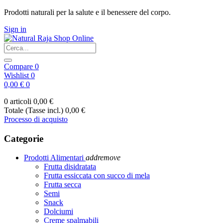
Prodotti naturali per la salute e il benessere del corpo.
Sign in
Compare
0
Wishlist
0
0,00 €
0
0 articoli
0,00 €
Totale (Tasse incl.)
0,00 €
Processo di acquisto
Categorie
Prodotti Alimentari
add
remove
Frutta disidratata
Frutta essiccata con succo di mela
Frutta secca
Semi
Snack
Dolciumi
Creme spalmabili