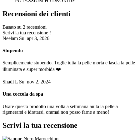
POTASSIUM HYDROXIDE
Recensioni dei clienti
Basato su 2 recensioni
Scrivi la tua recensione !
Neelam
Su
apr 3, 2026
Stupendo
Semplicemente stupendo. Toglie tutta la pelle morta e lascia la pelle
illuminata e super morbida ❤️
Shadi L
Su
nov 2, 2024
Una coccola da spa
Usare questo prodotto una volta a settimana aiuta la pelle a
rigenerarsi e idratarsi, oramai non posso farne a meno!
Scrivi la tua recensione