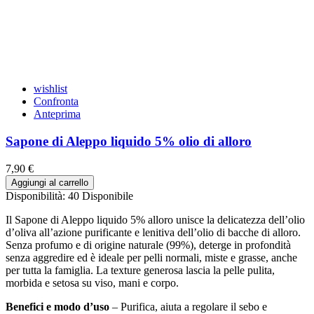
wishlist
Confronta
Anteprima
Sapone di Aleppo liquido 5% olio di alloro
7,90 €
Aggiungi al carrello
Disponibilità:
40 Disponibile
Il Sapone di Aleppo liquido 5% alloro unisce la delicatezza dell’olio
d’oliva all’azione purificante e lenitiva dell’olio di bacche di alloro.
Senza profumo e di origine naturale (99%), deterge in profondità
senza aggredire ed è ideale per pelli normali, miste e grasse, anche
per tutta la famiglia. La texture generosa lascia la pelle pulita,
morbida e setosa su viso, mani e corpo.
Benefici e modo d’uso
– Purifica, aiuta a regolare il sebo e