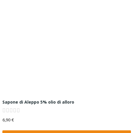
Sapone di Aleppo 5% olio di alloro
6,90 €