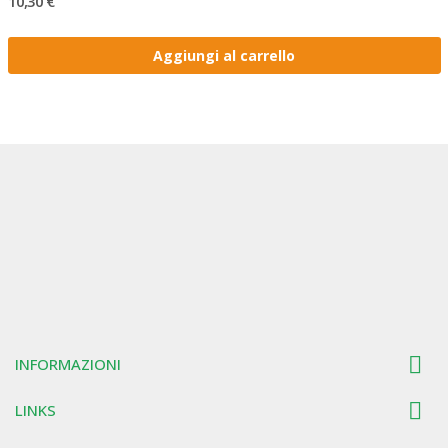
10,30 €
Aggiungi al carrello

INFORMAZIONI

LINKS