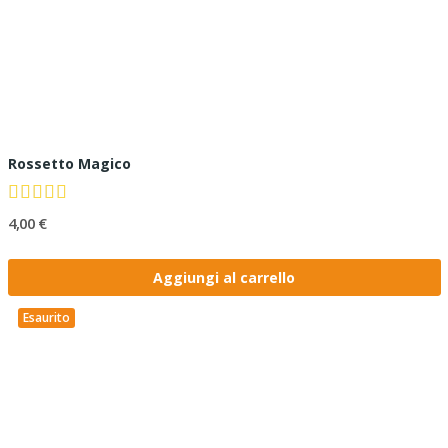
Rossetto Magico
4,00 €
Aggiungi al carrello
Esaurito