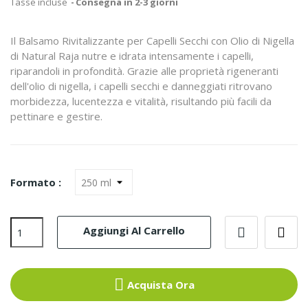
Tasse incluse
Consegna in 2-3 giorni
Il Balsamo Rivitalizzante per Capelli Secchi con Olio di Nigella
di Natural Raja nutre e idrata intensamente i capelli,
riparandoli in profondità. Grazie alle proprietà rigeneranti
dell'olio di nigella, i capelli secchi e danneggiati ritrovano
morbidezza, lucentezza e vitalità, risultando più facili da
pettinare e gestire.
Formato :
Aggiungi Al Carrello
Acquista Ora