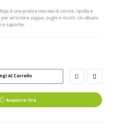
 Raja è una pratica miscela di carota, cipolla e
 per arricchire zuppe, sughi e risotti. Un alleato
i e saporite.
gi Al Carrello
Acquista Ora