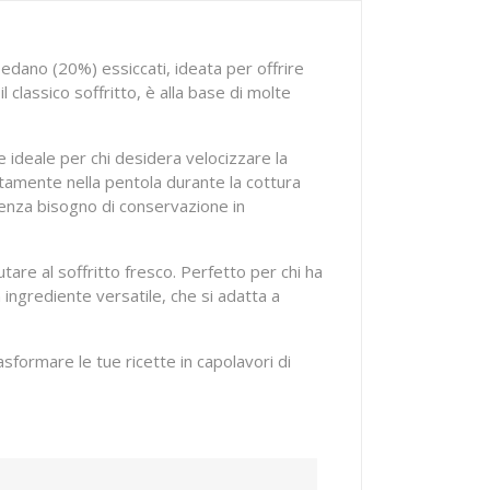
sedano (20%) essiccati, ideata per offrire
 classico soffritto, è alla base di molte
e ideale per chi desidera velocizzare la
ttamente nella pentola durante la cottura
 senza bisogno di conservazione in
tare al soffritto fresco. Perfetto per chi ha
 ingrediente versatile, che si adatta a
sformare le tue ricette in capolavori di