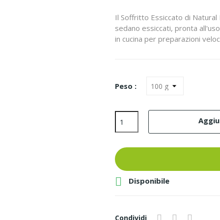
Il Soffritto Essiccato di Natural
sedano essiccati, pronta all'uso
in cucina per preparazioni veloc
Peso :
Aggiun

Disponibile
Condividi