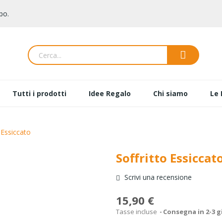
po.
Tutti i prodotti
Idee Regalo
Chi siamo
Le 
 Essiccato
Soffritto Essiccat
Scrivi una recensione
15,90 €
Tasse incluse
Consegna in 2-3 g