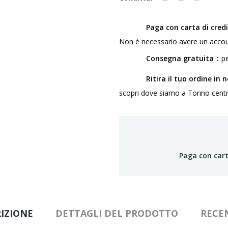
Paga con carta di cred
Non è necessario avere un accou
Consegna gratuita
pe
Ritira il tuo ordine in 
scopri dove siamo a Torino centro,
Paga con cart
IZIONE
DETTAGLI DEL PRODOTTO
RECE