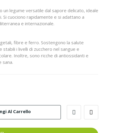
 un legume versatile dal sapore delicato, ideale
di. Si cuociono rapidamente e si adattano a
diterranea e internazionale.
getali, fibre e ferro. Sostengono la salute
stabili i livelli di zucchero nel sangue e
olare. Inoltre, sono ricche di antiossidanti e
e sana.
gi Al Carrello