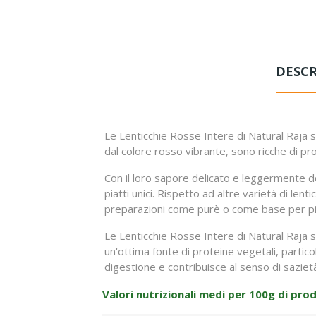
DESCR
Le Lenticchie Rosse Intere di Natural Raja s
dal colore rosso vibrante, sono ricche di pro
Con il loro sapore delicato e leggermente d
piatti unici. Rispetto ad altre varietà di l
preparazioni come purè o come base per piat
Le Lenticchie Rosse Intere di Natural Raja s
un'ottima fonte di proteine vegetali, partic
digestione e contribuisce al senso di saziet
Valori nutrizionali medi per 100g di pro