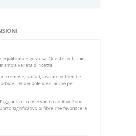
NSIONI
 equilibrata e gustosa. Queste lenticchie,
n'ampia varietà di ricette.
 cremose, stufati, insalate nutrienti e
 morbide, rendendole ideali anche per
'aggiunta di conservanti o additivi. Sono
rto significativo di fibre che favorisce la