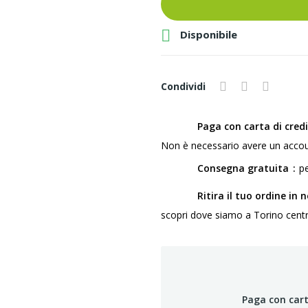

Disponibile
Condividi
Paga con carta di cred
Non è necessario avere un accou
Consegna gratuita
pe
Ritira il tuo ordine in 
scopri dove siamo a Torino centro,
Paga con cart