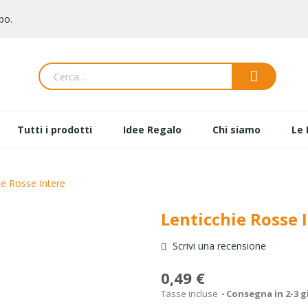
po.
Tutti i prodotti
Idee Regalo
Chi siamo
Le 
ie Rosse Intere
Lenticchie Rosse 
Scrivi una recensione
0,49 €
Tasse incluse
Consegna in 2-3 g