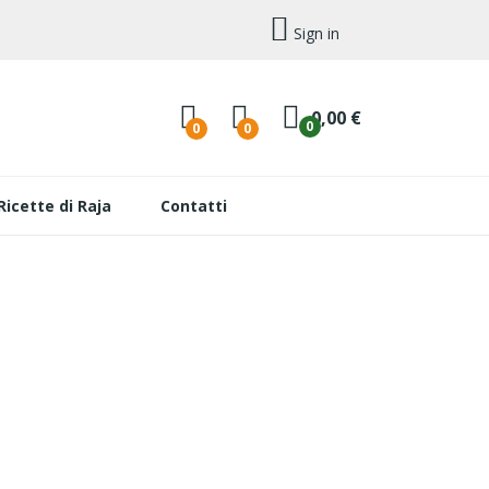
Sign in
0,00 €
0
0
0
Ricette di Raja
Contatti