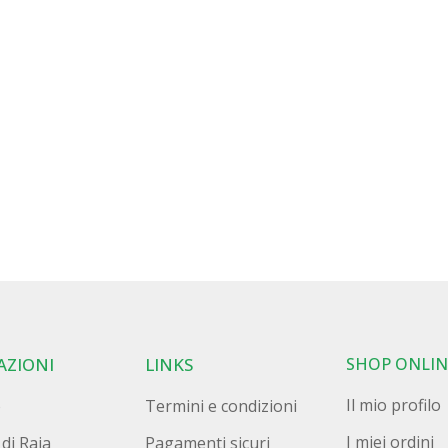
AZIONI
LINKS
SHOP ONLIN
Il mio profilo
o
Termini e condizioni
I miei ordini
 di Raja
Pagamenti sicuri