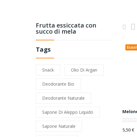
Frutta essiccata con
succo di mela
Esaur
Tags
Snack
Olio Di Argan
Deodorante Bio
Deodorante Naturale
Sapone Di Aleppo Liquido
Sapone Naturale
5,50 €