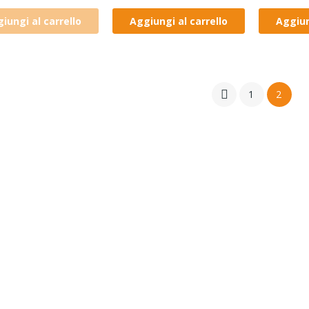
iungi al carrello
Aggiungi al carrello
Aggiun

1
2