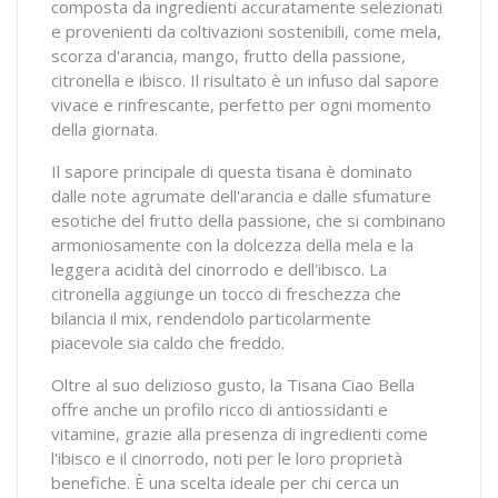
composta da ingredienti accuratamente selezionati
e provenienti da coltivazioni sostenibili, come mela,
scorza d'arancia, mango, frutto della passione,
citronella e ibisco. Il risultato è un infuso dal sapore
vivace e rinfrescante, perfetto per ogni momento
della giornata.
Il sapore principale di questa tisana è dominato
dalle note agrumate dell'arancia e dalle sfumature
esotiche del frutto della passione, che si combinano
armoniosamente con la dolcezza della mela e la
leggera acidità del cinorrodo e dell'ibisco. La
citronella aggiunge un tocco di freschezza che
bilancia il mix, rendendolo particolarmente
piacevole sia caldo che freddo.
Oltre al suo delizioso gusto, la Tisana Ciao Bella
offre anche un profilo ricco di antiossidanti e
vitamine, grazie alla presenza di ingredienti come
l'ibisco e il cinorrodo, noti per le loro proprietà
benefiche. È una scelta ideale per chi cerca un