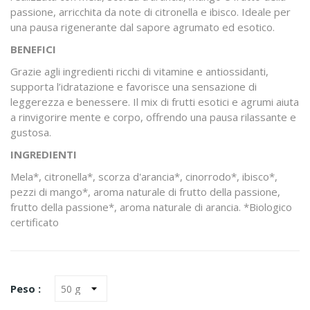
passione, arricchita da note di citronella e ibisco. Ideale per
una pausa rigenerante dal sapore agrumato ed esotico.
BENEFICI
Grazie agli ingredienti ricchi di vitamine e antiossidanti,
supporta l’idratazione e favorisce una sensazione di
leggerezza e benessere. Il mix di frutti esotici e agrumi aiuta
a rinvigorire mente e corpo, offrendo una pausa rilassante e
gustosa.
INGREDIENTI
Mela*, citronella*, scorza d'arancia*, cinorrodo*, ibisco*,
pezzi di mango*, aroma naturale di frutto della passione,
frutto della passione*, aroma naturale di arancia. *Biologico
certificato
Peso :