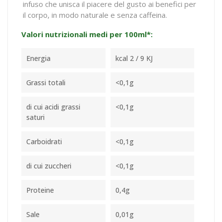
infuso che unisca il piacere del gusto ai benefici per
il corpo, in modo naturale e senza caffeina.
Valori nutrizionali medi per 100ml*:
Energia
kcal 2 / 9 KJ
Grassi totali
<0,1g
di cui acidi grassi
<0,1g
saturi
Carboidrati
<0,1g
di cui zuccheri
<0,1g
Proteine
0,4g
Sale
0,01g