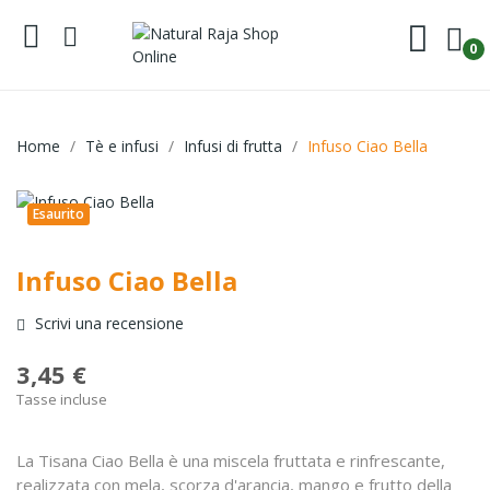
0
Home
Tè e infusi
Infusi di frutta
Infuso Ciao Bella
Esaurito
Infuso Ciao Bella
Scrivi una recensione
3,45 €
Tasse incluse
La Tisana Ciao Bella è una miscela fruttata e rinfrescante,
realizzata con mela, scorza d'arancia, mango e frutto della