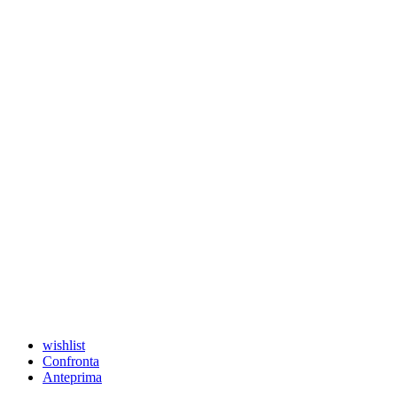
wishlist
Confronta
Anteprima