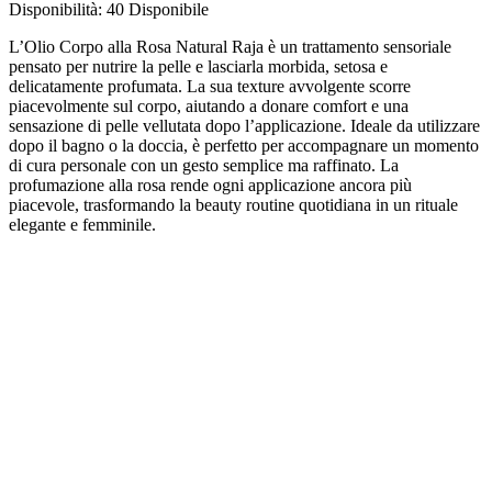
Disponibilità:
40 Disponibile
L’Olio Corpo alla Rosa Natural Raja è un trattamento sensoriale
pensato per nutrire la pelle e lasciarla morbida, setosa e
delicatamente profumata. La sua texture avvolgente scorre
piacevolmente sul corpo, aiutando a donare comfort e una
sensazione di pelle vellutata dopo l’applicazione. Ideale da utilizzare
dopo il bagno o la doccia, è perfetto per accompagnare un momento
di cura personale con un gesto semplice ma raffinato. La
profumazione alla rosa rende ogni applicazione ancora più
piacevole, trasformando la beauty routine quotidiana in un rituale
elegante e femminile.