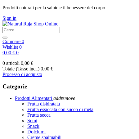
Prodotti naturali per la salute e il benessere del corpo.
Sign in
Compare
0
Wishlist
0
0,00 €
0
0 articoli
0,00 €
Totale (Tasse incl.)
0,00 €
Processo di acquisto
Categorie
Prodotti Alimentari
add
remove
Frutta disidratata
Frutta essiccata con succo di mela
Frutta secca
Semi
Snack
Dolciumi
Creme spalmabili