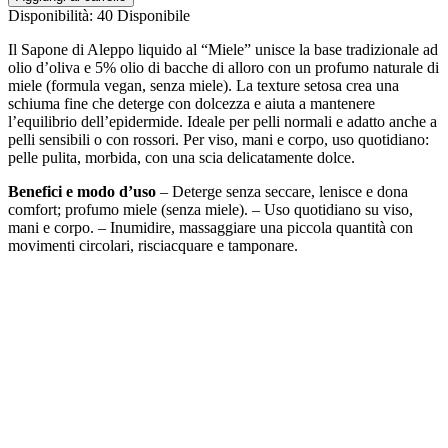
Disponibilità:
40 Disponibile
Il Sapone di Aleppo liquido al “Miele” unisce la base tradizionale ad
olio d’oliva e 5% olio di bacche di alloro con un profumo naturale di
miele (formula vegan, senza miele). La texture setosa crea una
schiuma fine che deterge con dolcezza e aiuta a mantenere
l’equilibrio dell’epidermide. Ideale per pelli normali e adatto anche a
pelli sensibili o con rossori. Per viso, mani e corpo, uso quotidiano:
pelle pulita, morbida, con una scia delicatamente dolce.
Benefici e modo d’uso
– Deterge senza seccare, lenisce e dona
comfort; profumo miele (senza miele). – Uso quotidiano su viso,
mani e corpo. – Inumidire, massaggiare una piccola quantità con
movimenti circolari, risciacquare e tamponare.