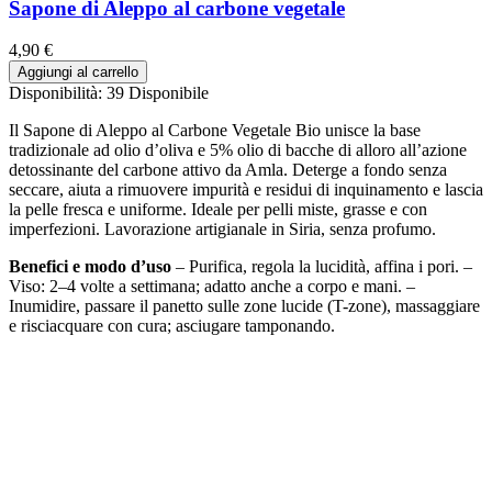
Sapone di Aleppo al carbone vegetale
4,90 €
Aggiungi al carrello
Disponibilità:
39 Disponibile
Il Sapone di Aleppo al Carbone Vegetale Bio unisce la base
tradizionale ad olio d’oliva e 5% olio di bacche di alloro all’azione
detossinante del carbone attivo da Amla. Deterge a fondo senza
seccare, aiuta a rimuovere impurità e residui di inquinamento e lascia
la pelle fresca e uniforme. Ideale per pelli miste, grasse e con
imperfezioni. Lavorazione artigianale in Siria, senza profumo.
Benefici e modo d’uso
– Purifica, regola la lucidità, affina i pori. –
Viso: 2–4 volte a settimana; adatto anche a corpo e mani. –
Inumidire, passare il panetto sulle zone lucide (T-zone), massaggiare
e risciacquare con cura; asciugare tamponando.