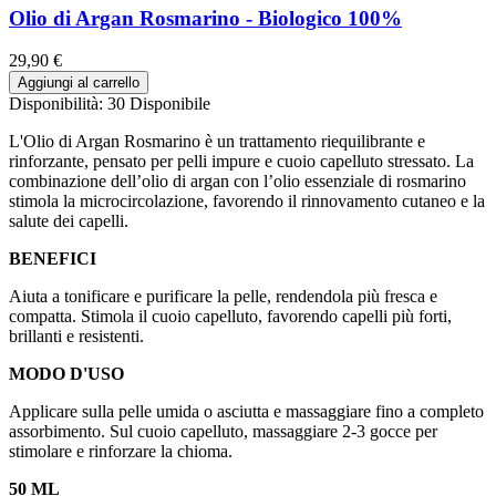
Olio di Argan Rosmarino - Biologico 100%
29,90 €
Aggiungi al carrello
Disponibilità:
30 Disponibile
L'Olio di Argan Rosmarino è un trattamento riequilibrante e
rinforzante, pensato per pelli impure e cuoio capelluto stressato. La
combinazione dell’olio di argan con l’olio essenziale di rosmarino
stimola la microcircolazione, favorendo il rinnovamento cutaneo e la
salute dei capelli.
BENEFICI
Aiuta a tonificare e purificare la pelle, rendendola più fresca e
compatta. Stimola il cuoio capelluto, favorendo capelli più forti,
brillanti e resistenti.
MODO D'USO
Applicare sulla pelle umida o asciutta e massaggiare fino a completo
assorbimento. Sul cuoio capelluto, massaggiare 2-3 gocce per
stimolare e rinforzare la chioma.
50 ML