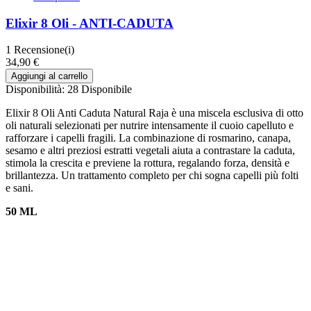
Elixir 8 Oli - ANTI-CADUTA
1
Recensione(i)
34,90 €
Aggiungi al carrello
Disponibilità:
28 Disponibile
Elixir 8 Oli Anti Caduta Natural Raja è una miscela esclusiva di otto
oli naturali selezionati per nutrire intensamente il cuoio capelluto e
rafforzare i capelli fragili. La combinazione di rosmarino, canapa,
sesamo e altri preziosi estratti vegetali aiuta a contrastare la caduta,
stimola la crescita e previene la rottura, regalando forza, densità e
brillantezza. Un trattamento completo per chi sogna capelli più folti
e sani.
50 ML