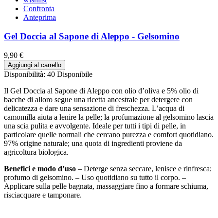
Confronta
Anteprima
Gel Doccia al Sapone di Aleppo - Gelsomino
9,90 €
Aggiungi al carrello
Disponibilità:
40 Disponibile
Il Gel Doccia al Sapone di Aleppo con olio d’oliva e 5% olio di
bacche di alloro segue una ricetta ancestrale per detergere con
delicatezza e dare una sensazione di freschezza. L’acqua di
camomilla aiuta a lenire la pelle; la profumazione al gelsomino lascia
una scia pulita e avvolgente. Ideale per tutti i tipi di pelle, in
particolare quelle normali che cercano purezza e comfort quotidiano.
97% origine naturale; una quota di ingredienti proviene da
agricoltura biologica.
Benefici e modo d’uso
– Deterge senza seccare, lenisce e rinfresca;
profumo di gelsomino. – Uso quotidiano su tutto il corpo. –
Applicare sulla pelle bagnata, massaggiare fino a formare schiuma,
risciacquare e tamponare.