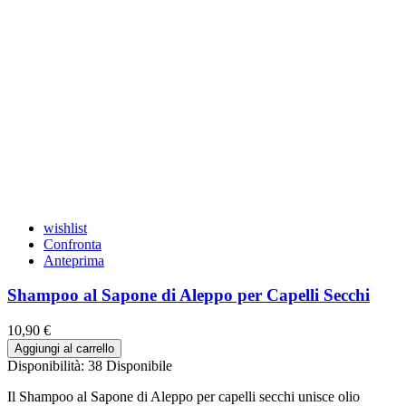
wishlist
Confronta
Anteprima
Shampoo al Sapone di Aleppo per Capelli Secchi
10,90 €
Aggiungi al carrello
Disponibilità:
38 Disponibile
Il Shampoo al Sapone di Aleppo per capelli secchi unisce olio