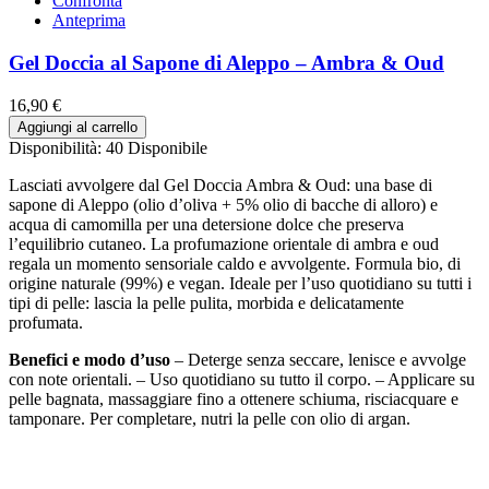
Confronta
Anteprima
Gel Doccia al Sapone di Aleppo – Ambra & Oud
16,90 €
Aggiungi al carrello
Disponibilità:
40 Disponibile
Lasciati avvolgere dal Gel Doccia Ambra & Oud: una base di
sapone di Aleppo (olio d’oliva + 5% olio di bacche di alloro) e
acqua di camomilla per una detersione dolce che preserva
l’equilibrio cutaneo. La profumazione orientale di ambra e oud
regala un momento sensoriale caldo e avvolgente. Formula bio, di
origine naturale (99%) e vegan. Ideale per l’uso quotidiano su tutti i
tipi di pelle: lascia la pelle pulita, morbida e delicatamente
profumata.
Benefici e modo d’uso
– Deterge senza seccare, lenisce e avvolge
con note orientali. – Uso quotidiano su tutto il corpo. – Applicare su
pelle bagnata, massaggiare fino a ottenere schiuma, risciacquare e
tamponare. Per completare, nutri la pelle con olio di argan.