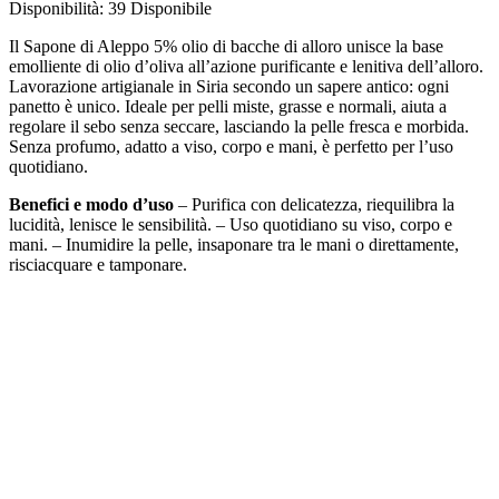
Disponibilità:
39 Disponibile
Il Sapone di Aleppo 5% olio di bacche di alloro unisce la base
emolliente di olio d’oliva all’azione purificante e lenitiva dell’alloro.
Lavorazione artigianale in Siria secondo un sapere antico: ogni
panetto è unico. Ideale per pelli miste, grasse e normali, aiuta a
regolare il sebo senza seccare, lasciando la pelle fresca e morbida.
Senza profumo, adatto a viso, corpo e mani, è perfetto per l’uso
quotidiano.
Benefici e modo d’uso
– Purifica con delicatezza, riequilibra la
lucidità, lenisce le sensibilità. – Uso quotidiano su viso, corpo e
mani. – Inumidire la pelle, insaponare tra le mani o direttamente,
risciacquare e tamponare.