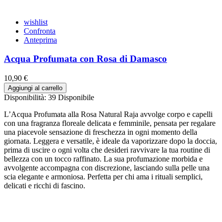
wishlist
Confronta
Anteprima
Acqua Profumata con Rosa di Damasco
10,90 €
Aggiungi al carrello
Disponibilità:
39 Disponibile
L’Acqua Profumata alla Rosa Natural Raja avvolge corpo e capelli
con una fragranza floreale delicata e femminile, pensata per regalare
una piacevole sensazione di freschezza in ogni momento della
giornata. Leggera e versatile, è ideale da vaporizzare dopo la doccia,
prima di uscire o ogni volta che desideri ravvivare la tua routine di
bellezza con un tocco raffinato. La sua profumazione morbida e
avvolgente accompagna con discrezione, lasciando sulla pelle una
scia elegante e armoniosa. Perfetta per chi ama i rituali semplici,
delicati e ricchi di fascino.