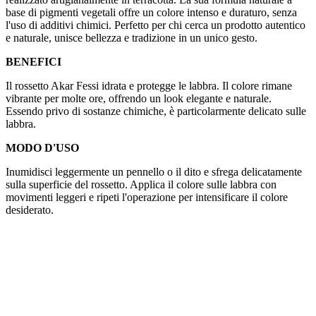
base di pigmenti vegetali offre un colore intenso e duraturo, senza
l'uso di additivi chimici. Perfetto per chi cerca un prodotto autentico
e naturale, unisce bellezza e tradizione in un unico gesto.
BENEFICI
Il rossetto Akar Fessi idrata e protegge le labbra. Il colore rimane
vibrante per molte ore, offrendo un look elegante e naturale.
Essendo privo di sostanze chimiche, è particolarmente delicato sulle
labbra.
MODO D'USO
Inumidisci leggermente un pennello o il dito e sfrega delicatamente
sulla superficie del rossetto. Applica il colore sulle labbra con
movimenti leggeri e ripeti l'operazione per intensificare il colore
desiderato.